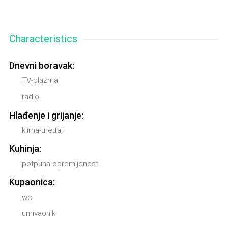
Characteristics
Dnevni boravak:
TV-plazma
radio
Hlađenje i grijanje:
klima-uređaj
Kuhinja:
potpuna opremljenost
Kupaonica:
wc
umivaonik