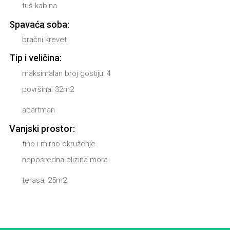
tuš-kabina
Spavaća soba:
bračni krevet
Tip i veličina:
maksimalan broj gostiju: 4
površina: 32m2
apartman
Vanjski prostor:
tiho i mirno okruženje
neposredna blizina mora
terasa: 25m2