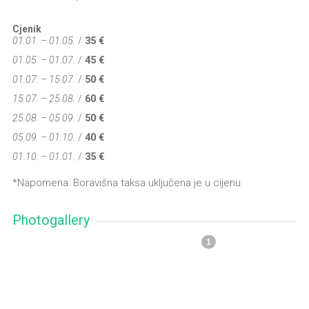
Cjenik
01.01. – 01.05.
/
35 €
01.05. – 01.07.
/
45 €
01.07. – 15.07.
/
50 €
15.07. – 25.08.
/
60 €
25.08. – 05.09.
/
50 €
05.09. – 01.10.
/
40 €
01.10. – 01.01.
/
35 €
*Napomena: Boravišna taksa uključena je u cijenu.
Photogallery
1