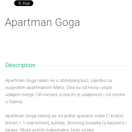
Apartman Goga
Description
Apartman Goga nalazi se u obiteljskoj kući, zajedno sa
susjednim apartmanom Mario. Oba su od mora i plaže
udaljeni svega 150 metara, a ista im je udaljenost i od centra
u Salima.
Apartman Goga sastoji se od jedne spavaće sobe (1 bračni
krevet + 1 mali krevet), kuhinje, dnevnog boravka (s kaučem) i
tarase. Može primiti maksimalno četiri osobe.