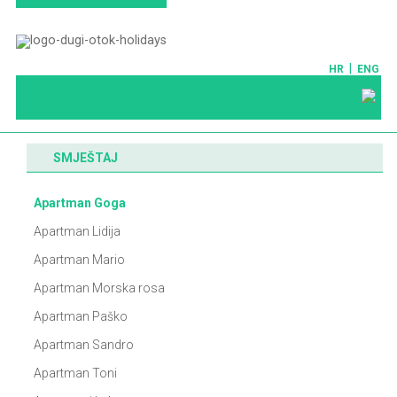
|
HR
ENG
SMJEŠTAJ
Apartman Goga
Apartman Lidija
Apartman Mario
Apartman Morska rosa
Apartman Paško
Apartman Sandro
Apartman Toni